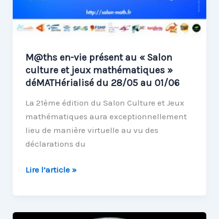
M@ths en-vie présent au « Salon
culture et jeux mathématiques »
déMATHérialisé du 28/05 au 01/06
La 21ème édition du Salon Culture et Jeux
mathématiques aura exceptionnellement
lieu de manière virtuelle au vu des
déclarations du
M@ths
Lire l’article »
en-
vie
présent