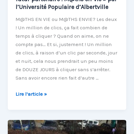
l’Université Populaire d’Albertville
M@THS EN VIE ou M@THS ENVIE? Les deux
! Un million de clics, ça fait combien de
temps à cliquer ? Quand on aime, on ne
compte pas… Et si, justement ! Un million
de clics, à raison d’un clic par seconde, jour
et nuit, cela nous prendrait un peu moins
de DOUZE JOURS à cliquer sans s’arrêter.
Sans avoir encore rien fait d’autre …
« Un
Lire l’article »
jour
un
coup
de