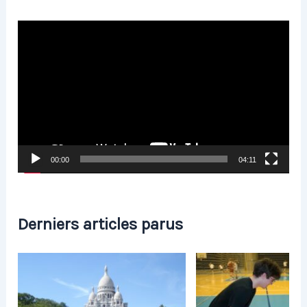
Lecteur
vidéo
00:00
04:11
Derniers articles parus