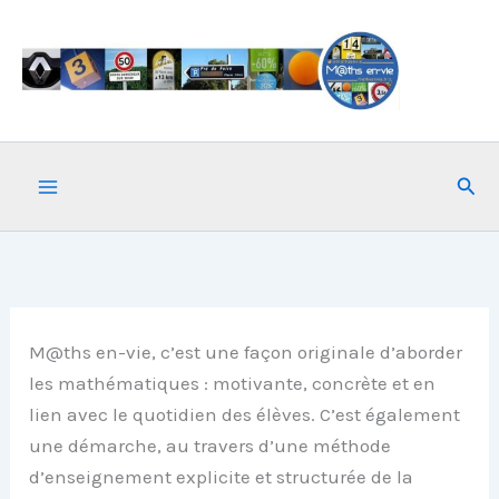
Aller
au
contenu
Rech
M@ths en-vie, c’est une façon originale d’aborder
les mathématiques : motivante, concrète et en
lien avec le quotidien des élèves. C’est également
une démarche, au travers d’une méthode
d’enseignement explicite et structurée de la