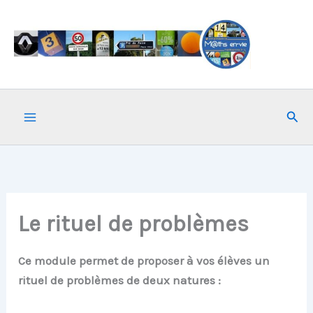
Aller
au
contenu
Rech
Le rituel de problèmes
Ce module permet de proposer à vos élèves un
rituel de problèmes de deux natures :