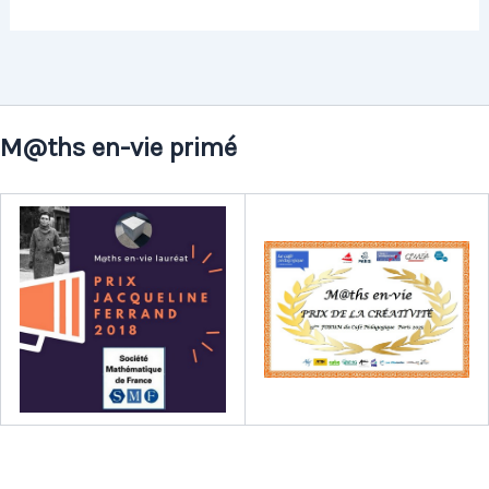
M@ths en-vie primé