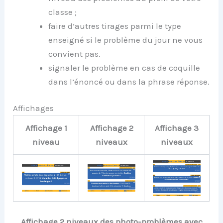
classe ;
faire d’autres tirages parmi le type
enseigné si le problème du jour ne vous
convient pas.
signaler le problème en cas de coquille
dans l’énoncé ou dans la phrase réponse.
Affichages
Affichage 1
Affichage 2
Affichage 3
niveau
niveaux
niveaux
Affichage 2 niveaux des photo-problèmes avec