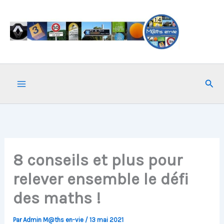
Aller
au
contenu
Rech
8 conseils et plus pour
relever ensemble le défi
des maths !
Par
Admin M@ths en-vie
/
13 mai 2021