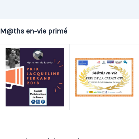
M@ths en-vie primé