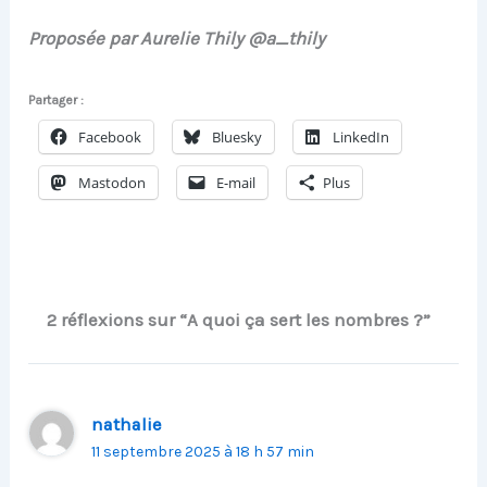
Proposée par Aurelie Thily @a_thily
Partager :
Facebook
Bluesky
LinkedIn
Mastodon
E-mail
Plus
2 réflexions sur “A quoi ça sert les nombres ?”
nathalie
11 septembre 2025 à 18 h 57 min