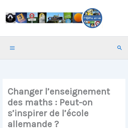
Aller
au
contenu
Rech
Changer l’enseignement
des maths : Peut-on
s’inspirer de l’école
allemande ?