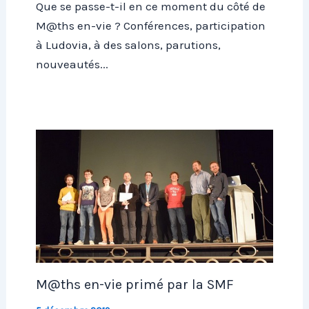
Que se passe-t-il en ce moment du côté de
M@ths en-vie ? Conférences, participation
à Ludovia, à des salons, parutions,
nouveautés...
M@ths en-vie primé par la SMF