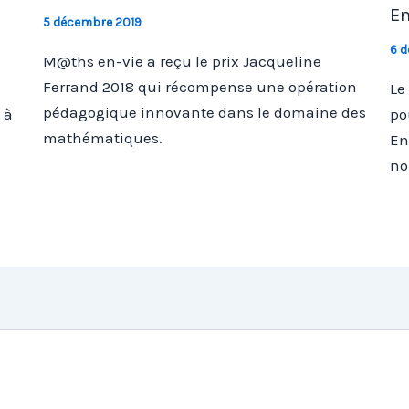
En
5 décembre 2019
6 
M@ths en-vie a reçu le prix Jacqueline
Ferrand 2018 qui récompense une opération
Le
pédagogique innovante dans le domaine des
 à
po
mathématiques.
En
no