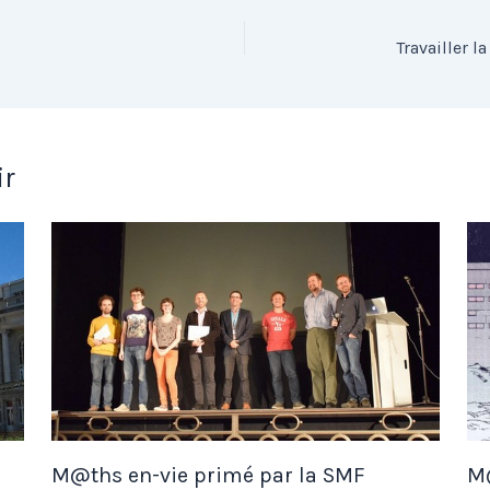
ir
M@ths en-vie primé par la SMF
M@