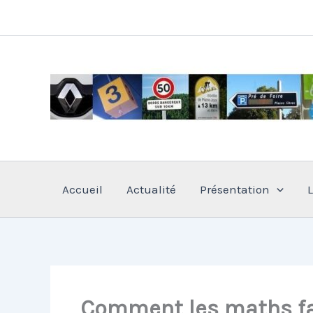
Aller
au
contenu
Accueil
Actualité
Présentation
Comment les maths faç