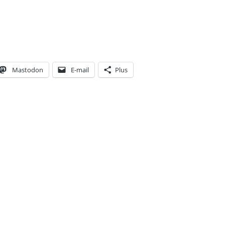
Mastodon
E-mail
Plus