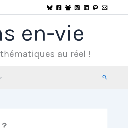
s en-vie
thématiques au réel !
Rechercher
 ?