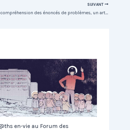
SUIVANT
Travailler la compréhension des énoncés de problèmes, un article de l’IFE
ths en-vie au Forum des