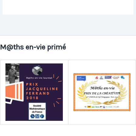
M@ths en-vie primé