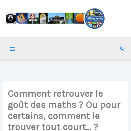
Aller
au
contenu
Rech
Comment retrouver le
goût des maths ? Ou pour
certains, comment le
trouver tout court… ?