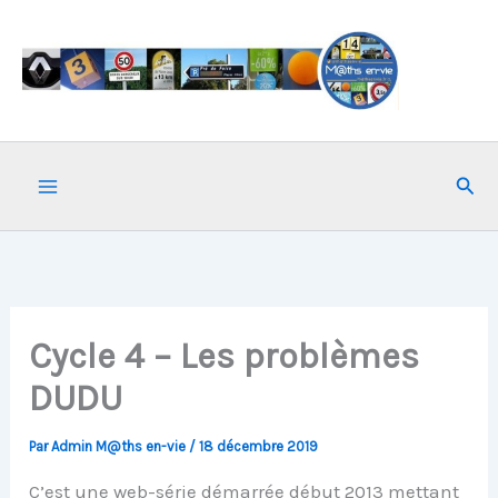
Aller
au
contenu
Rech
Cycle 4 – Les problèmes
DUDU
Par
Admin M@ths en-vie
/
18 décembre 2019
C’est une web-série démarrée début 2013 mettant