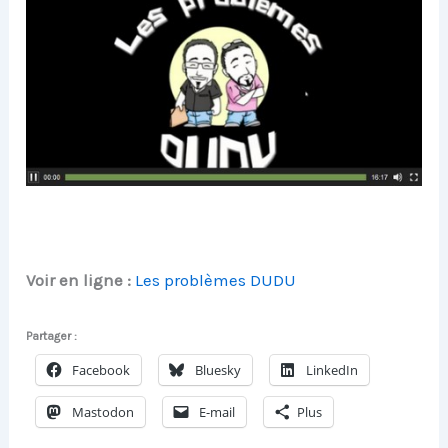
Voir en ligne :
Les problèmes DUDU
Partager :
Facebook
Bluesky
LinkedIn
Mastodon
E-mail
Plus