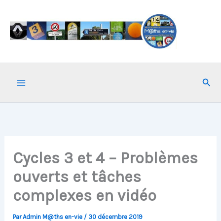
Aller
au
contenu
Rech
Cycles 3 et 4 – Problèmes
ouverts et tâches
complexes en vidéo
Par
Admin M@ths en-vie
/
30 décembre 2019