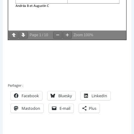
Page
1
/
10
Zoom
100%
Partager :
Facebook
Bluesky
LinkedIn
Mastodon
E-mail
Plus