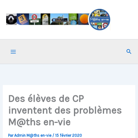
Aller
au
contenu
Rech
Des élèves de CP
inventent des problèmes
M@ths en-vie
Par
Admin M@ths en-vie
/
15 février 2020