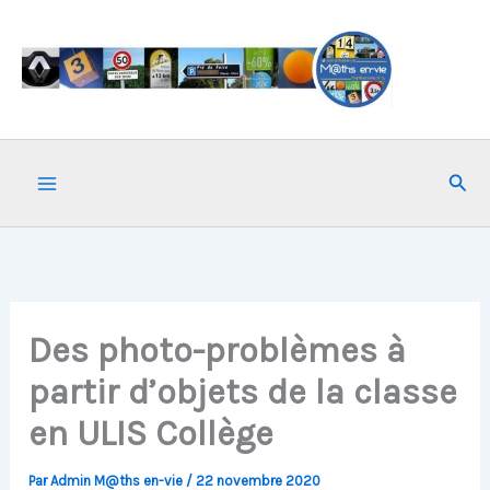
Aller
au
contenu
Rech
Des photo-problèmes à
partir d’objets de la classe
en ULIS Collège
Par
Admin M@ths en-vie
/
22 novembre 2020