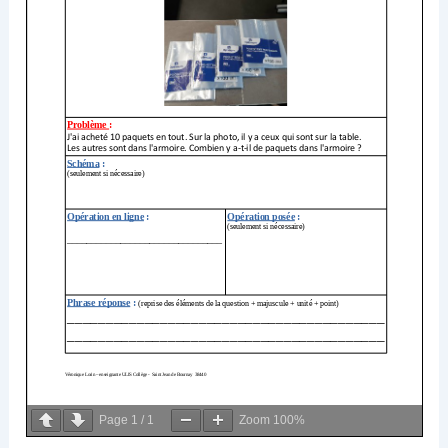
Page
1
/
1
Zoom
100%