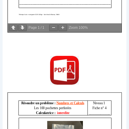
Page
1
/
1
Zoom
100%