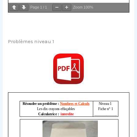
Page
1
/
1
Zoom
100%
Problèmes niveau 1