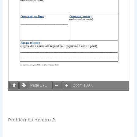
Page
1
/
1
Zoom
100%
Problèmes niveau 3