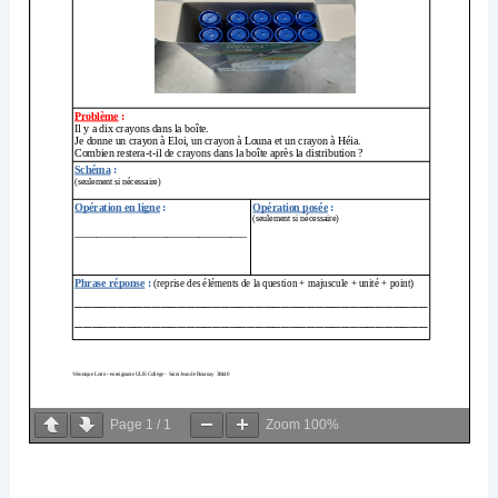
Page
1
/
1
Zoom
100%