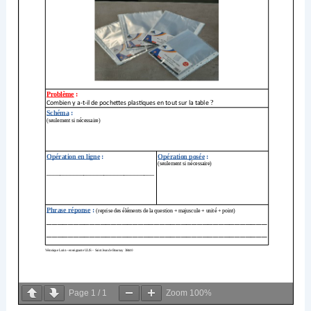
Page
1
/
1
Zoom
100%