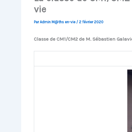
vie
Par
Admin M@ths en-vie
/
2 février 2020
Classe de CM1/CM2 de M. Sébastien Galavie