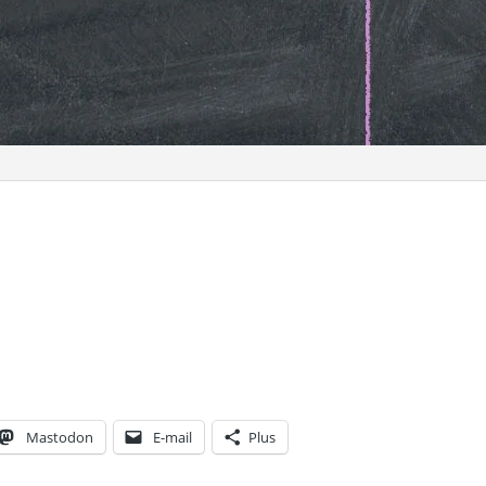
Mastodon
E-mail
Plus