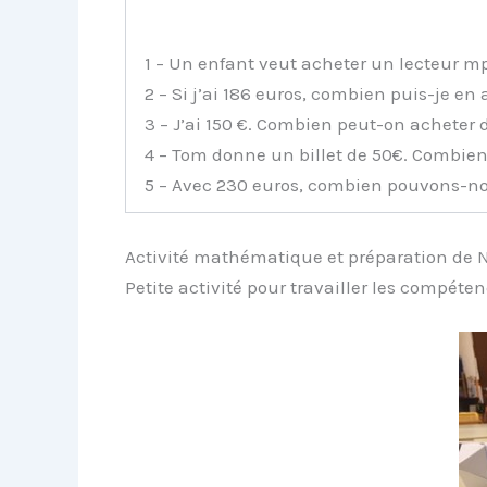
1 – Un enfant veut acheter un lecteur mp
2 – Si j’ai 186 euros, combien puis-je en 
3 – J’ai 150 €. Combien peut-on acheter
4 – Tom donne un billet de 50€. Combien l
5 – Avec 230 euros, combien pouvons-no
Activité mathématique et préparation de 
Petite activité pour travailler les compét