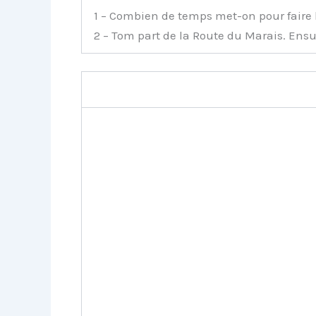
1 – Combien de temps met-on pour faire l’a
2 – Tom part de la Route du Marais. Ensu