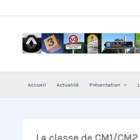
Aller
au
contenu
Accueil
Actualité
Présentation
La classe de CM1/CM2 