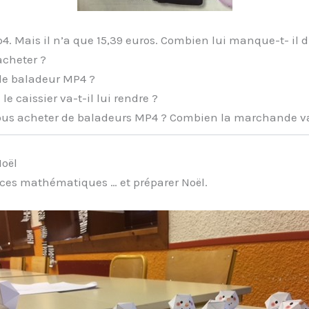
4. Mais il n’a que 15,39 euros. Combien lui manque-t- il d
acheter ?
 de baladeur MP4 ?
e caissier va-t-il lui rendre ?
us acheter de baladeurs MP4 ? Combien la marchande va-t
Noël
ences mathématiques … et préparer Noël.