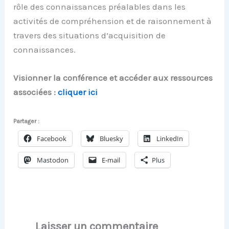
rôle des connaissances préalables dans les
activités de compréhension et de raisonnement à
travers des situations d’acquisition de
connaissances.
Visionner la conférence et accéder aux ressources
associées :
cliquer ici
Partager :
Facebook
Bluesky
LinkedIn
Mastodon
E-mail
Plus
Laisser un commentaire