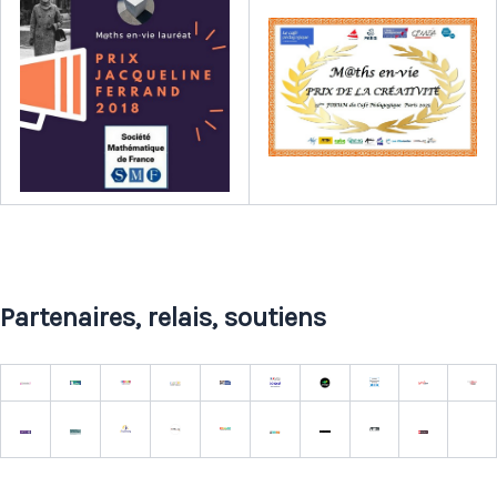
Partenaires, relais, soutiens