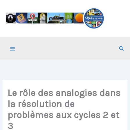
Aller
au
contenu
Rech
Le rôle des analogies dans
la résolution de
problèmes aux cycles 2 et
3