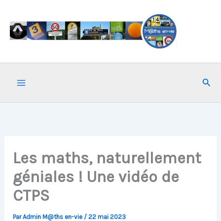
Aller
au
contenu
Rech
Les maths, naturellement
géniales ! Une vidéo de
CTPS
Par
Admin M@ths en-vie
/
22 mai 2023