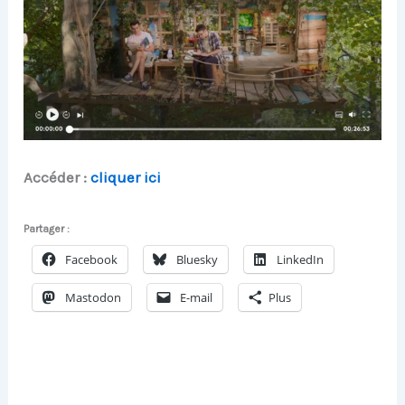
Accéder :
cliquer ici
Partager :
Facebook
Bluesky
LinkedIn
Mastodon
E-mail
Plus