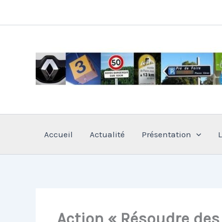
Aller
au
contenu
Accueil
Actualité
Présentation
Action « Résoudre des