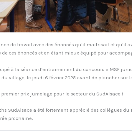
ce de travail avec des énoncés qu’il maitrisait et qu’il av
es de ces énoncés et en étant mieux équipé pour accompagn
icipé à la séance d’entrainement du concours « MSF juni
du village, le jeudi 6 février 2025 avant de plancher sur le
n premier prix jumelage pour le secteur du SudAlsace !
hs SudAlsace a été fortement apprécié des collègues du 1
trée prochaine.