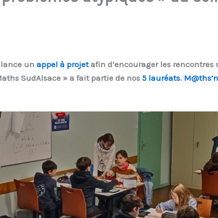
lance un
appel à projet
afin d’encourager les rencontres
ths SudAlsace » a fait partie de nos
5 lauréats
.
M@ths’n