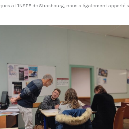
es à l’INSPE de Strasbourg, nous a également apporté 