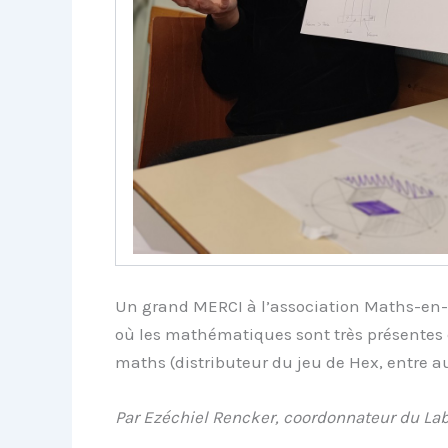
Un grand MERCI à l’association Maths-en-vi
où les mathématiques sont très présentes 
maths (distributeur du jeu de Hex, entre au
Par Ezéchiel Rencker, coordonnateur du L