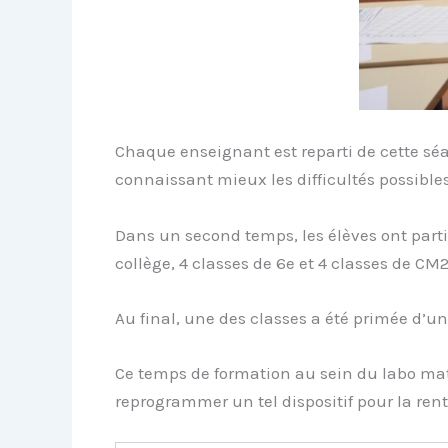
Chaque enseignant est reparti de cette séan
connaissant mieux les difficultés possibl
Dans un second temps, les élèves ont part
collège, 4 classes de 6e et 4 classes de CM2 
Au final, une des classes a été primée d’u
Ce temps de formation au sein du labo mat
reprogrammer un tel dispositif pour la ren