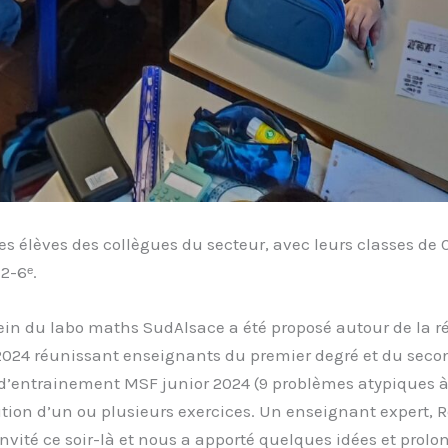
n des élèves des collègues du secteur, avec leurs classes d
2-6ᵉ.
 sein du labo maths SudAlsace a été proposé autour de la r
2024 réunissant enseignants du premier degré et du secon
 d’entrainement MSF junior 2024 (9 problèmes atypiques 
lution d’un ou plusieurs exercices. Un enseignant expert,
nvité ce soir-là et nous a apporté quelques idées et prolo