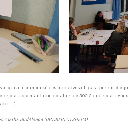
e qui a récompensé ces initiatives et qui a permis d’équ
en nous accordant une dotation de 500 € que nous avons 
tres …).
abo maths SudAlsace (68730 BLOTZHEIM)