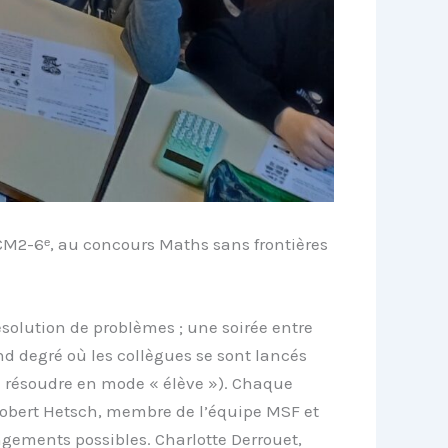
e CM2-6ᵉ, au concours Maths sans frontières
ésolution de problèmes ; une soirée entre
d degré où les collègues se sont lancés
à résoudre en mode « élève »). Chaque
 Robert Hetsch, membre de l’équipe MSF et
ngements possibles. Charlotte Derrouet,