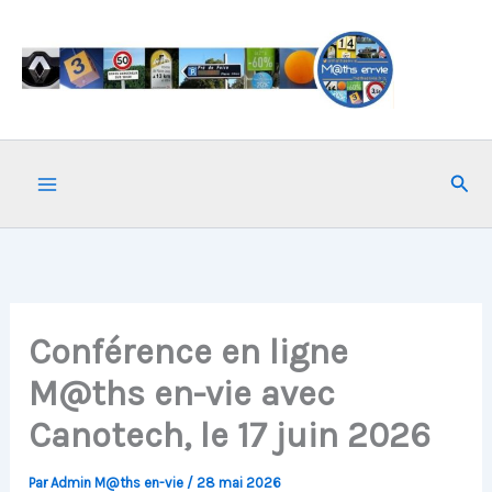
Aller
au
contenu
Rech
Conférence en ligne
M@ths en-vie avec
Canotech, le 17 juin 2026
Par
Admin M@ths en-vie
/
28 mai 2026