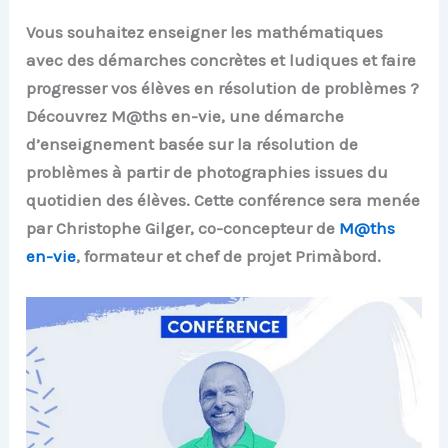
Vous souhaitez enseigner les mathématiques
avec des démarches concrètes et ludiques et
faire
progresser vos élèves en résolution de problèmes ?
Découvrez
M@ths en-vie
, une démarche
d’enseignement basée sur la résolution de
problèmes à partir de photo
graphie
s
issues du
quotidien des élèves
. Cette conférence
sera menée
par Christophe
Gilger
,
co-concepteur
de
M@ths
en-vie
,
formateur et chef de projet Primàbord.