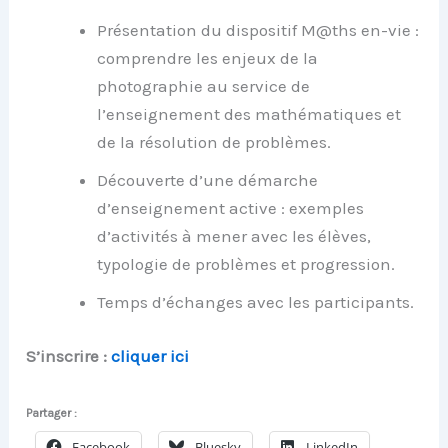
Présentation d
u dispositif
M@ths en-vie
:
comprendre
les
enjeux
de la
photographie au service de
l’enseignement des mathématiques et
de la résolution de problèmes.
Découverte
d’une démarche
d’enseignement
active
:
exemples
d’activités à mener avec les élèves,
typologie de problèmes et progression.
Temps d’échanges
avec les
part
i
cipants.
S’inscrire :
cliquer ici
Partager :
Facebook
Bluesky
LinkedIn