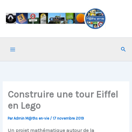
Aller
au
contenu
Rech
Construire une tour Eiffel
en Lego
Par
Admin M@ths en-vie
/
17 novembre 2019
Un projet mathématique autour de la