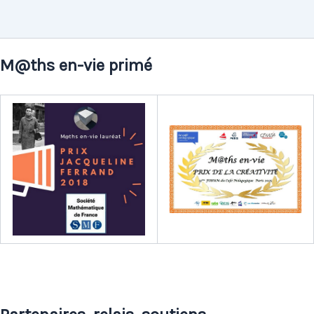
M@ths en-vie primé