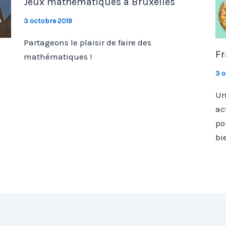
Jeux mathématiques à Bruxelles
3 octobre 2019
Partageons le plaisir de faire des
Fr
mathématiques !
3 o
Un
ac
po
bi