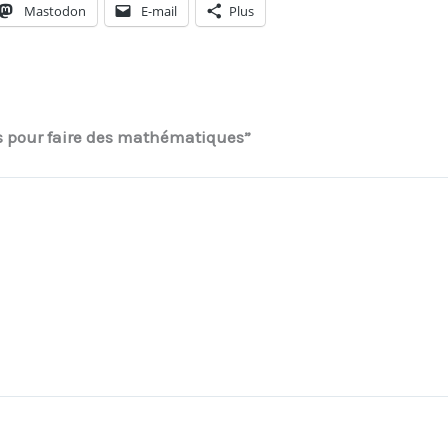
Mastodon
E-mail
Plus
es pour faire des mathématiques”