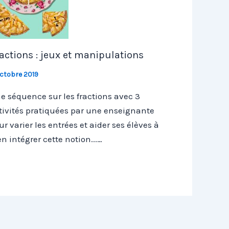
actions : jeux et manipulations
ctobre 2019
e séquence sur les fractions avec 3
tivités pratiquées par une enseignante
ur varier les entrées et aider ses élèves à
en intégrer cette notion...…