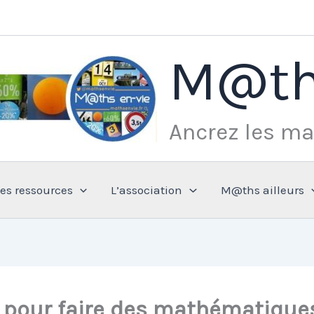
M@th
Ancrez les ma
Les ressources
L’association
M@ths ailleurs
s pour faire des mathématique