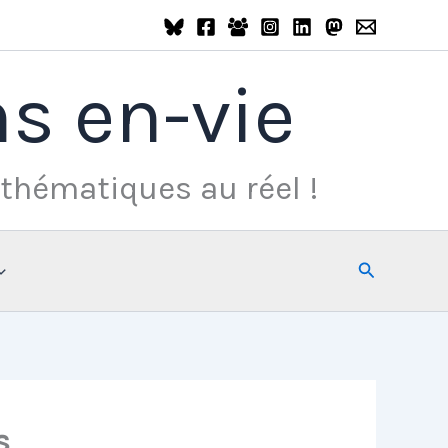
s en-vie
thématiques au réel !
Rechercher
s