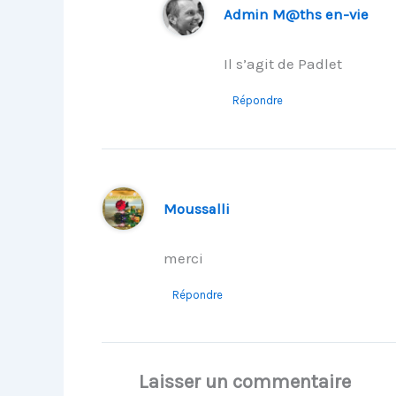
Admin M@ths en-vie
Il s’agit de Padlet
Répondre
Moussalli
merci
Répondre
Laisser un commentaire