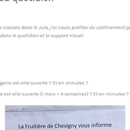
 classes dans le Jura, j’ai voulu profiter du confinement 
dans le quotidien et le support visuel.
rie est-elle ouverte ? Et en minutes ?
 est-elle ouverte (1 mois = 4 semaines) ? Et en minutes ?