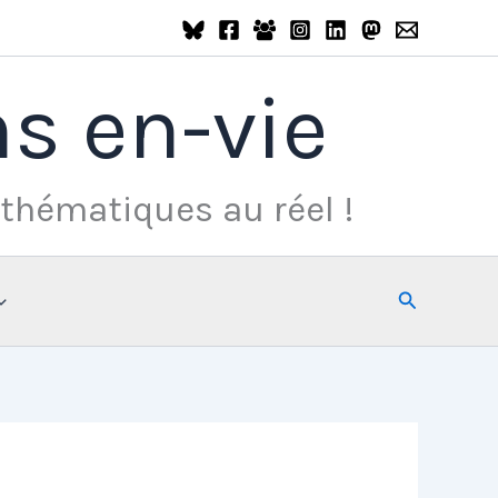
s en-vie
thématiques au réel !
Rechercher