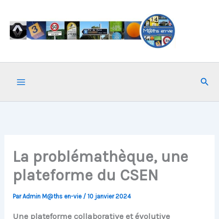
Aller
au
contenu
Rech
La problémathèque, une
plateforme du CSEN
Par
Admin M@ths en-vie
/
10 janvier 2024
Une plateforme collaborative et évolutive