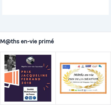
M@ths en-vie primé