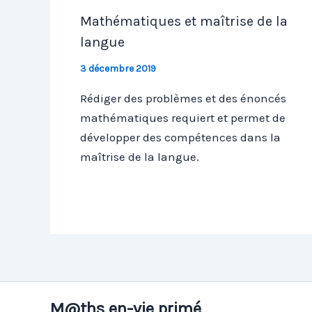
Mathématiques et maîtrise de la
langue
3 décembre 2019
Rédiger des problèmes et des énoncés
mathématiques requiert et permet de
développer des compétences dans la
maîtrise de la langue.
M@ths en-vie primé