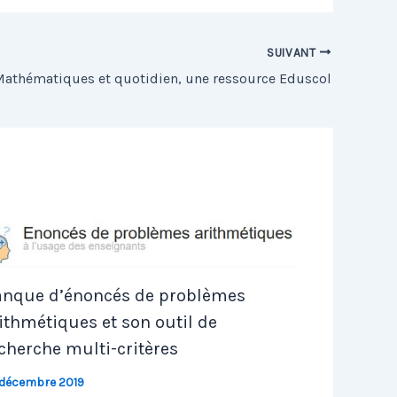
SUIVANT
athématiques et quotidien, une ressource Eduscol
nque d’énoncés de problèmes
ithmétiques et son outil de
cherche multi-critères
 décembre 2019