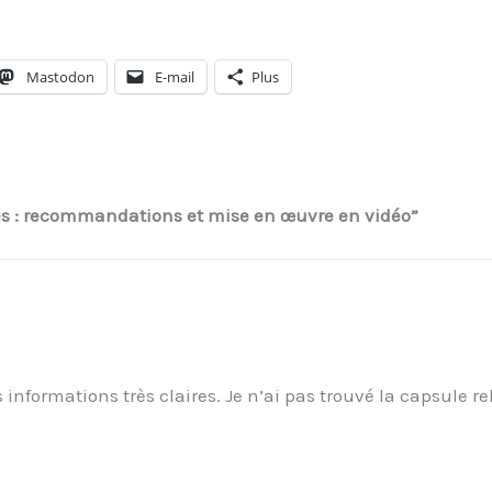
Mastodon
E-mail
Plus
res : recommandations et mise en œuvre en vidéo”
nformations très claires. Je n’ai pas trouvé la capsule re