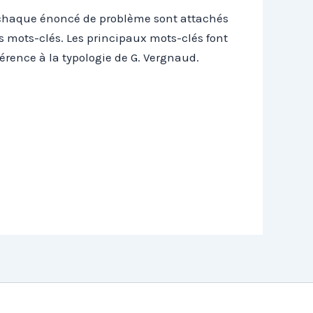
chaque énoncé de problème sont attachés
s mots-clés. Les principaux mots-clés font
férence à la typologie de G. Vergnaud.