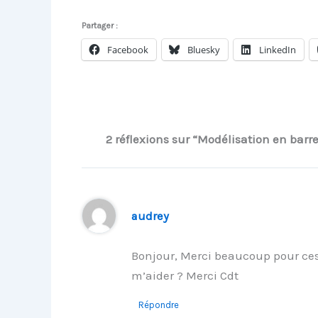
Partager :
Facebook
Bluesky
LinkedIn
2 réflexions sur “Modélisation en bar
audrey
Bonjour, Merci beaucoup pour ces i
m’aider ? Merci Cdt
Répondre