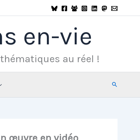
s en-vie
thématiques au réel !
Rechercher
en œuvre en vidéo