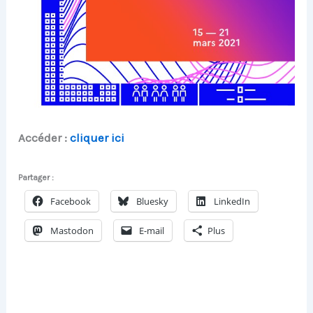
Accéder :
cliquer ici
Partager :
Facebook
Bluesky
LinkedIn
Mastodon
E-mail
Plus