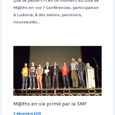
Que se passe-t-il en ce moment du côté de
M@ths en-vie ? Conférences, participation
à Ludovia, à des salons, parutions,
nouveautés...
M@ths en-vie primé par la SMF
5 décembre 2019