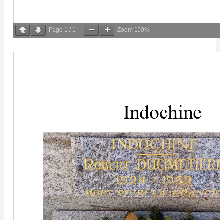
Page
1
/
1
Zoom
100%