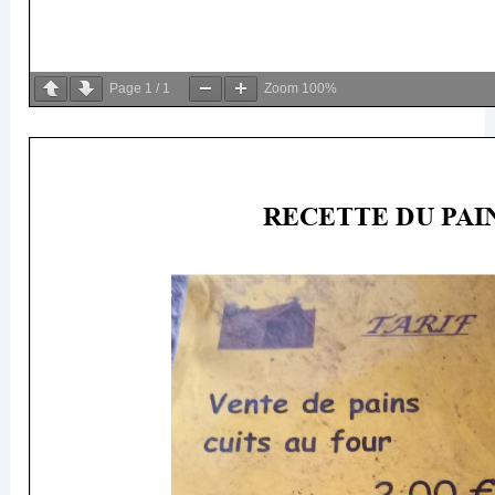
Page
1
/
1
Zoom
100%