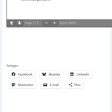
Page
1
/
1
Zoom
100%
Partager :
Facebook
Bluesky
LinkedIn
Mastodon
E-mail
Plus