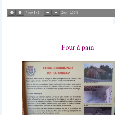
Page
1
/
1
Zoom
100%