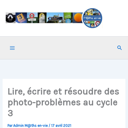
Aller
au
contenu
Rech
Lire, écrire et résoudre des
photo-problèmes au cycle
3
Par
Admin M@ths en-vie
/
17 avril 2021