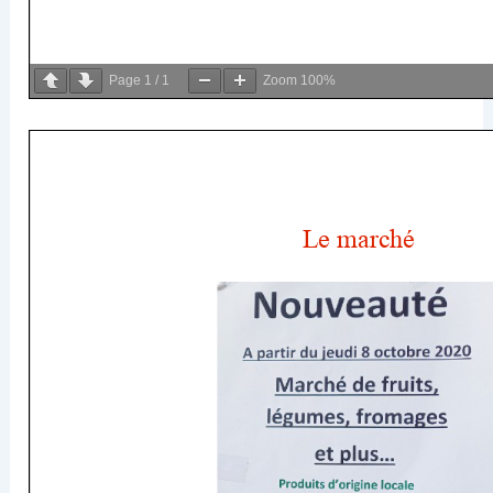
Page
1
/
1
Zoom
100%