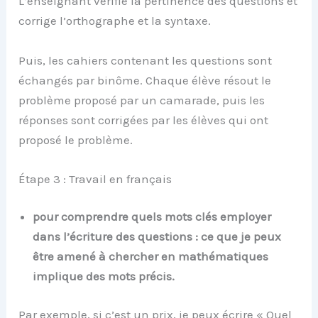
L’enseignant vérifie la pertinence des questions et
corrige l’orthographe et la syntaxe.
Puis, les cahiers contenant les questions sont
échangés par binôme. Chaque élève résout le
problème proposé par un camarade, puis les
réponses sont corrigées par les élèves qui ont
proposé le problème.
Étape 3 : Travail en français
pour comprendre quels mots clés employer
dans l’écriture des questions : ce que je peux
être amené à
chercher en mathématiques
implique des mots précis.
Par exemple, si c’est un prix, je peux écrire « Quel