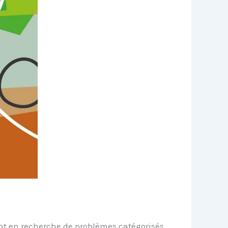
ent en recherche de problèmes catégorisés