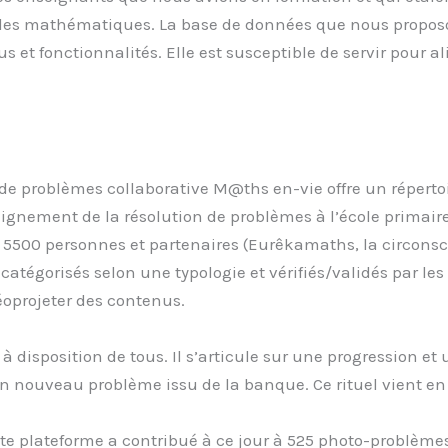
es mathématiques. La base de données que nous proposon
 et fonctionnalités. Elle est susceptible de servir pour 
 de problèmes collaborative M@ths en-vie offre un réper
nseignement de la résolution de problèmes à l’école prima
500 personnes et partenaires (Eurêkamaths, la circonscr
tégorisés selon une typologie et vérifiés/validés par les
éoprojeter des contenus.
e, à disposition de tous. Il s’articule sur une progression
n nouveau problème issu de la banque. Ce rituel vient e
 plateforme a contribué à ce jour à 525 photo-problèmes