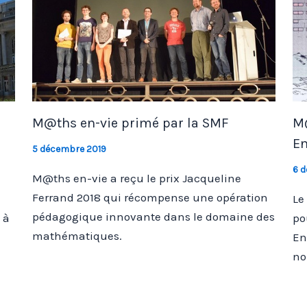
M@ths en-vie primé par la SMF
M@
En
5 décembre 2019
6 
M@ths en-vie a reçu le prix Jacqueline
Ferrand 2018 qui récompense une opération
Le
pédagogique innovante dans le domaine des
 à
po
mathématiques.
En
no