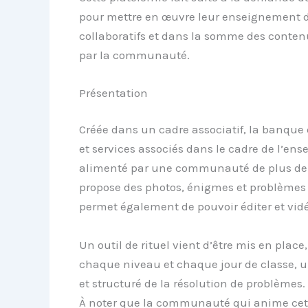
pour mettre en œuvre leur enseignement d
collaboratifs et dans la somme des contenus
par la communauté.
Présentation
Créée dans un cadre associatif, la banque
et services associés dans le cadre de l’e
alimenté par une communauté de plus de 5
propose des photos, énigmes et problèmes ca
permet également de pouvoir éditer et vid
Un outil de rituel vient d’être mis en plac
chaque niveau et chaque jour de classe, u
et structuré de la résolution de problèmes.
À noter que la communauté qui anime cette