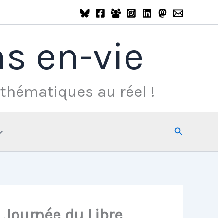
s en-vie
thématiques au réel !
Rechercher
 Journée du Libre