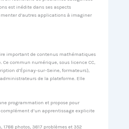
s est inédite dans ses aspects
alimenter d’autres applications à imaginer
toire important de contenus mathématiques
ire. Ce commun numérique, sous licence CC,
iption d’Épinay-sur-Seine, formateurs),
 administrateurs de la plateforme. Elle
 et une programmation et propose pour
n complément d’un apprentissage explicite
, 1788 photos, 3817 problèmes et 352