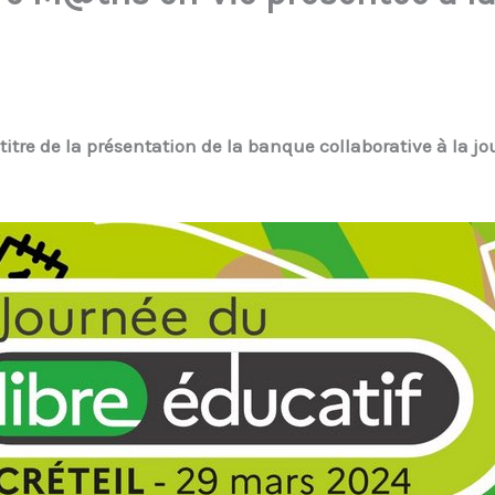
 titre de la présentation de la banque collaborative à la jo