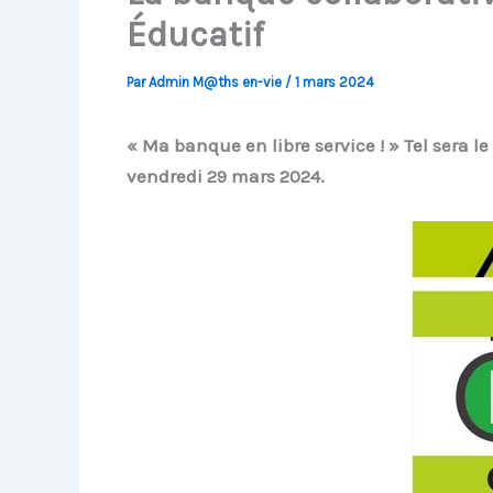
Éducatif
Par
Admin M@ths en-vie
/
1 mars 2024
« Ma banque en libre service ! » Tel sera le
vendredi 29 mars 2024.