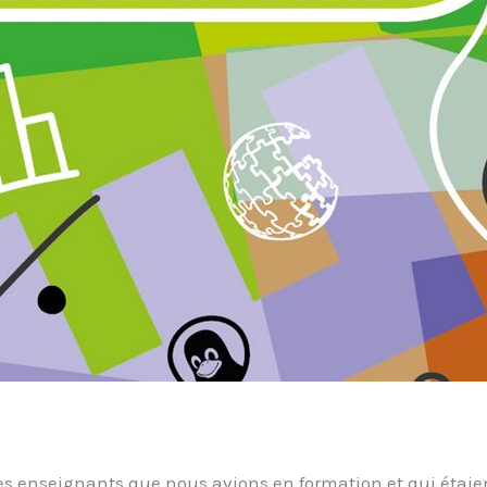
des enseignants que nous avions en formation et qui étai