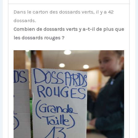
Dans le carton des dossards verts, il y a 42
dossards.
Combien de dossards verts y a-t-il de plus que
les dossards rouges ?