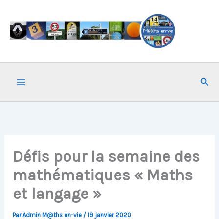
Aller
au
contenu
Rech
Défis pour la semaine des
mathématiques « Maths
et langage »
Par
Admin M@ths en-vie
/
19 janvier 2020