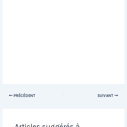
PRÉCÉDENT
SUIVANT
Articles suggérés à