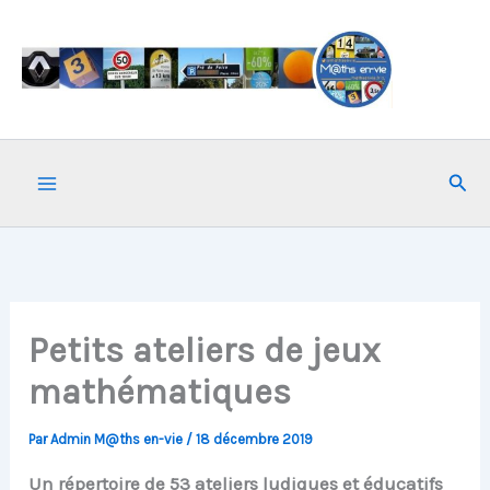
Aller
au
contenu
Rech
Petits ateliers de jeux
mathématiques
Par
Admin M@ths en-vie
/
18 décembre 2019
Un répertoire de 53 ateliers ludiques et éducatifs