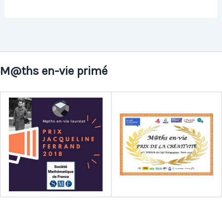
M@ths en-vie primé