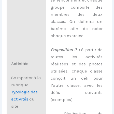
groupe comporte des
membres des deux
classes. On définira un
barème afin de noter
chaque exercice.
Proposition 2 :
à partir de
toutes les activités
Activités
réalisées et des photos
utilisées, chaque classe
Se reporter à la
conçoit un défi pour
rubrique
l’autre classe, avec les
Typologie
d
es
défis suivants
activités
du
(exemples) :
site
– Réalisation de