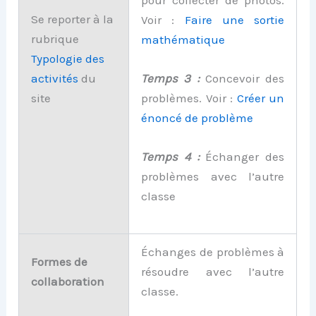
Se reporter à la
Voir :
Faire une sortie
rubrique
mathématique
Typologie
d
es
activités
du
Temps 3 :
Concevoir des
site
problèmes. Voir :
Créer un
énoncé de problème
Temps 4 :
Échanger des
problèmes avec l’autre
classe
Échanges de problèmes à
Formes de
résoudre avec l’autre
collaboration
classe.