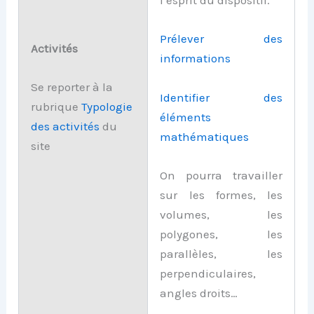
l’esprit du dispositif.
Prélever des
Activités
informations
Se reporter à la
Identifier des
rubrique
Typologie
éléments
d
es activités
du
mathématiques
site
On pourra travailler
sur les formes, les
volumes, les
polygones, les
parallèles, les
perpendiculaires,
angles droits…