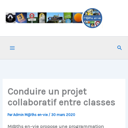
Aller
au
contenu
Rech
Conduire un projet
collaboratif entre classes
Par
Admin M@ths en-vie
/
30 mars 2020
M@ths en-vie propose une programmation