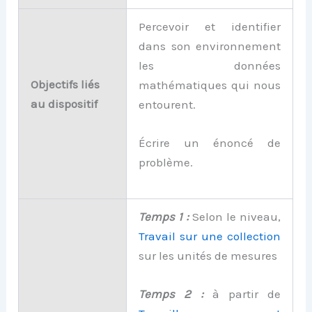
Percevoir et identifier
dans son environnement
les données
Objectifs liés
mathématiques qui nous
au dispositif
entourent.
Écrire un énoncé de
problème.
Temps 1 :
Selon le niveau,
Travail sur une collection
sur les unités de mesures
Temps 2 :
à partir de