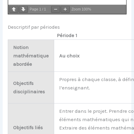
Page
1
/
1
Zoom
100%
Descriptif par périodes
Période 1
Notion
mathématique
Au choix
abordée
Propres à chaque classe, à défin
Objectifs
l’enseignant.
disciplinaires
Entrer dans le projet. Prendre c
éléments mathématiques qui n
Objectifs liés
Extraire des éléments mathéma