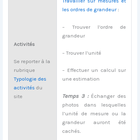
Travailler sur mesures et
les ordres de grandeur
:
– Trouver l’ordre de
grandeur
Activités
– Trouver l’unité
Se reporter à la
– Effectuer un calcul sur
rubrique
une estimation
Typologie
d
es
activités
du
Temps 3 :
Échanger des
site
photos dans lesquelles
l’unité de mesure ou la
grandeur auront été
cachés.